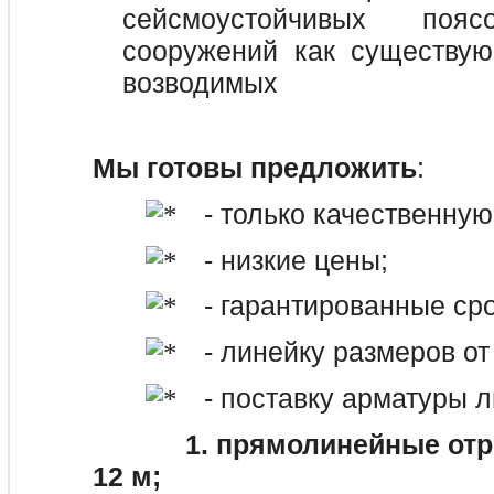
сейсмоустойчивых по
сооружений как существую
возводимых
Мы готовы предложить
:
- только качественну
- низкие цены;
- гарантированные сро
- линейку размеров от
- поставку арматуры 
1. прямолинейные отрезк
12 м;