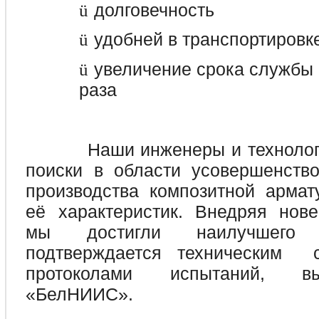
долговечность
ü
удобней в транспортировк
ü
увеличение срока службы 
ü
раза
Наши инженеры и технологи 
поиски в области усовершенство
производства композитной арма
её характеристик. Внедряя нове
мы достигли наилучшего 
подтверждается техническим с
протоколами испытаний, 
«БелНИИС».