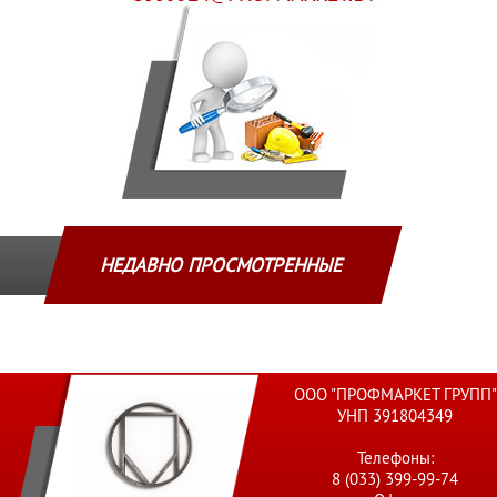
НЕДАВНО ПРОСМОТРЕННЫЕ
ООО "ПРОФМАРКЕТ ГРУПП"
УНП 391804349
Телефоны:
8 (033) 399-99-74