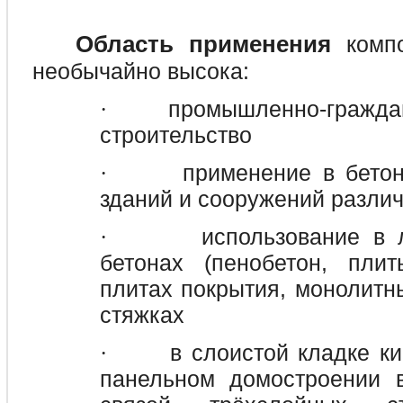
Область применения
комп
необычайно высока:
промышленно-гражда
·
строительство
применение в бетон
·
зданий и сооружений различ
использование в 
·
бетонах (пенобетон, пли
плитах покрытия, монолитн
стяжках
в слоистой кладке к
·
панельном домостроении в