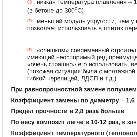
®
низкая температура плавления – 
о
(в бетоне до 300
С)
®
меньший модуль упругости, чем у 
позволяет использовать в плитах пер
®
«слишком» современный строител
имеющий неоспоримый ряд преимуще
«очень страшно» его использовать, в
(похожая ситуация была с монтажной 
гибкой черепицей, ЛДСП и т.д.)
При равнопрочностной замене получаем
Коэффициент замены по диаметру – 1,6
Предел прочности в 2,8 раза больше
По весу композит легче в 10-12 раз,
в за
Коэффициент температурного (тепловог