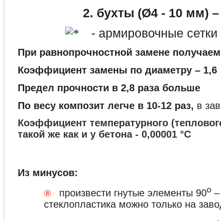
2. бухты (Ø4 - 10 мм) – о
- армировочные сетки
При равнопрочностной замене получаем
Коэффициент замены по диаметру – 1,6
Предел прочности в 2,8 раза больше
По весу композит легче в 10-12 раз,
в за
Коэффициент температурного (тепловог
такой же как и у бетона - 0,00001 °С
Из минусов:
о
®
произвести гнутые элементы 90
–
стеклопластика можно только на заво