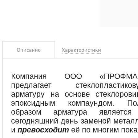
Описание
Характеристики
Компания ООО
«
ПРОФМ
предлагает стеклопластиков
арматуру на основе стеклоровин
эпоксидным компаундом. По
образом арматура являетс
сегодняшний день заменой метал
и
превосходит
её по многим пока