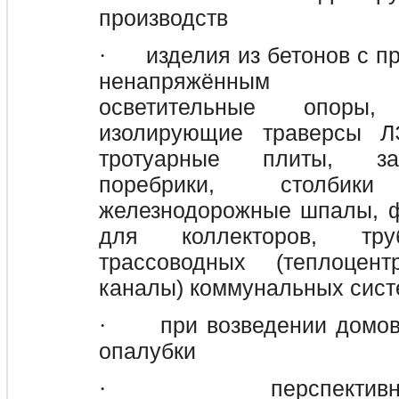
производств
изделия из бетонов с 
·
ненапряжённым ар
осветительные опор
изолирующие траверсы 
тротуарные плиты, за
поребрики, столби
железнодорожные шпалы, 
для коллекторов, тру
трассоводных (теплоцент
каналы) коммунальных сист
при возведении домо
·
опалубки
перспекти
·