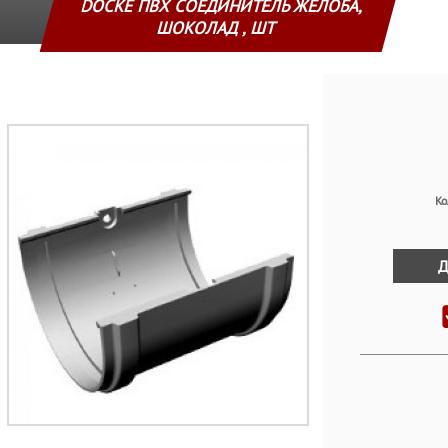
DOCKE ПВХ СОЕДИНИТЕЛЬ ЖЕЛОБА,
ШОКОЛАД , ШТ
Ко
Д