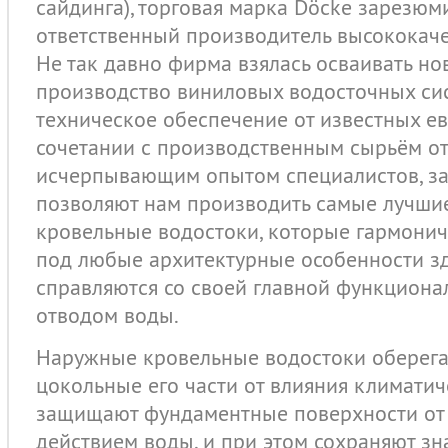
сайдинга), торговая марка Döcke зарезюм
ответственный производитель высококач
Не так давно фирма взялась осваивать но
производство виниловых водосточных си
техническое обеспечение от известных е
сочетании с производственным сырьём от
исчерпывающим опытом специалистов, за
позволяют нам производить самые лучши
кровельные водостоки, которые гармони
под любые архитектурные особенности з
справляются со своей главной функциона
отводом воды.
Наружные кровельные водостоки оберега
цокольные его части от влияния климатич
защищают фундаментные поверхности от
действием воды, и при этом сохраняют з