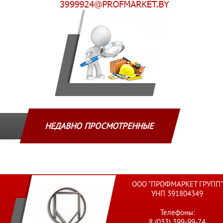
НЕДАВНО ПРОСМОТРЕННЫЕ
ООО "ПРОФМАРКЕТ ГРУПП"
УНП 391804349
Телефоны:
8 (033) 399-99-74