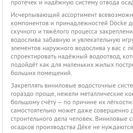
протечек и надёжную систему отвода осад
Исчерпывающий ассортимент всевозможн
компонентов и принадлежностей Döcke де
скучного и тяжёлого процесса закреплен
водослива забавную и увлекательную игр
элементов наружного водослива у вас с л
спроектировать надёжный водоотвод, ко
подойдёт как для маленьких жилых постро
больших помещений.
Закреплять виниловые водосточные сист
гораздо проще, нежели металлические ко
большому счёту — по причине их лёгкости.
самостоятельно может даже совершенно 
строительного дела человек. Виниловые 
осадков производства Дёке не нуждаютс