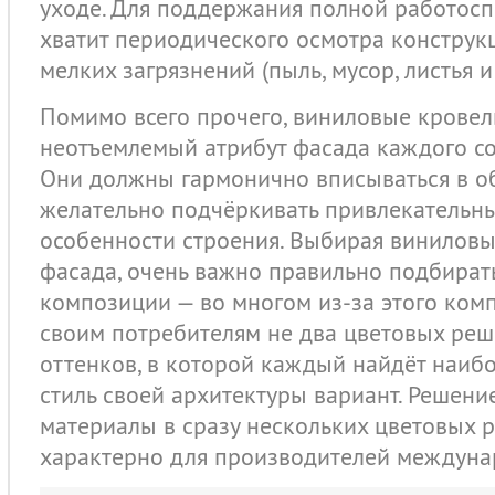
уходе. Для поддержания полной работос
хватит периодического осмотра конструкц
мелких загрязнений (пыль, мусор, листья и т
Помимо всего прочего, виниловые крове
неотъемлемый атрибут фасада каждого с
Они должны гармонично вписываться в о
желательно подчёркивать привлекательн
особенности строения. Выбирая виниловы
фасада, очень важно правильно подбират
композиции — во многом из-за этого ком
своим потребителям не два цветовых реш
оттенков, в которой каждый найдёт наиб
стиль своей архитектуры вариант. Решени
материалы в сразу нескольких цветовых 
характерно для производителей междуна