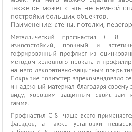
также он может стать несъемной оп
постройки больших объектов.
Применение: стены, потолки, перегор
Металлический профнастил C 8 п
износостойкий, прочный и эстетич
гофрированный профлист из оцинкованн
методом холодного проката и профилир
на него декоративно-защитным покрыти
Покрытие полиэстер зарекомендовало се
и надежный материал благодаря своему 
виду, хорошим защитным свойствам 
гамме.
Профнастил C 8 чаще всего применяетс
фасадов, а также установки невысо
заборов. C 8 имеет самую большую дос