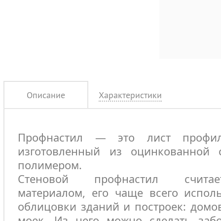
Описание
Характеристики
Профнастил — это лист профил
изготовленный из оцинкованной 
полимером.
Стеновой профнастил считае
материалом, его чаще всего испол
облицовки зданий и построек: домов
моек. Из него можно сделать забо