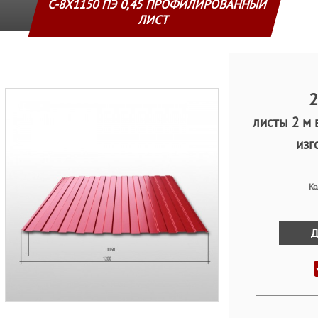
С-8Х1150 ПЭ 0,45 ПРОФИЛИРОВАННЫЙ
ЛИСТ
2
листы 2 м 
изг
Ко
Д