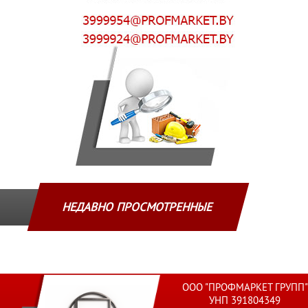
НЕДАВНО ПРОСМОТРЕННЫЕ
ООО "ПРОФМАРКЕТ ГРУПП"
УНП 391804349