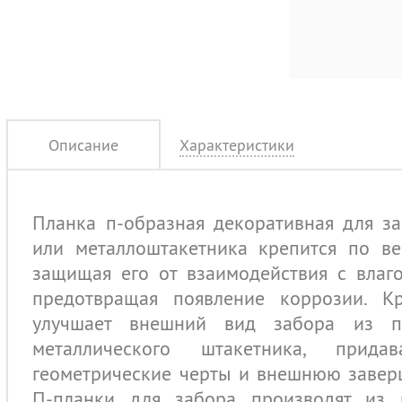
Описание
Характеристики
Планка п-образная декоративная для з
или металлоштакетника крепится по ве
защищая его от взаимодействия с влаго
предотвращая появление коррозии. Кр
улучшает внешний вид забора из п
металлического штакетника, прида
геометрические черты и внешнюю завер
П-планки для забора производят из 