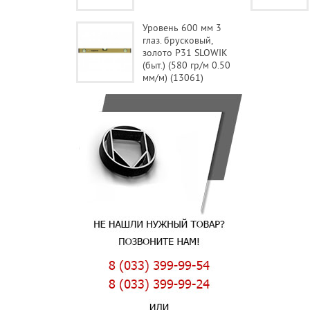
Уровень 600 мм 3
глаз. брусковый,
золото P31 SLOWIK
(быт.) (580 гр/м 0.50
мм/м) (13061)