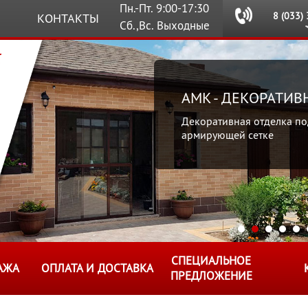
Пн.-Пт. 9:00-17:30
8 (033)
КОНТАКТЫ
Сб.,Вс. Выходные
AMK - ДЕКОРАТИ
Декоративная отделка по
армирующей сетке
СПЕЦИАЛЬНОЕ
АЖА
ОПЛАТА И ДОСТАВКА
ПРЕДЛОЖЕНИЕ