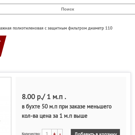
нажная полиэтиленовая с защитным фильтром диаметр 110
С
8.00 р./ 1 м.п .
в бухте 50 м.п при заказе меньшего
кол-ва цена за 1 м.п выше
+
-
Добавить в корзину
Количество: