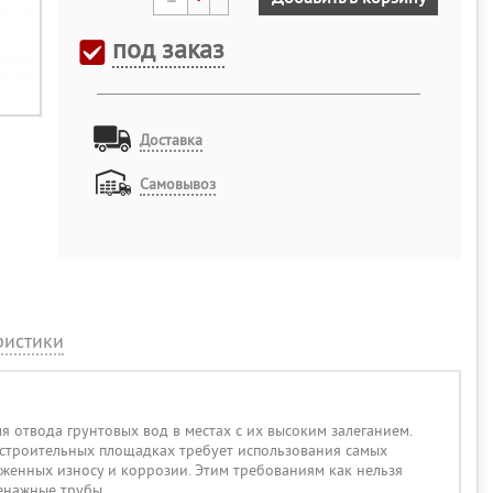
под заказ
Доставка
Самовывоз
ристики
 отвода грунтовых вод в местах с их высоким залеганием.
 строительных площадках требует использования самых
женных износу и коррозии. Этим требованиям как нельзя
енажные трубы.