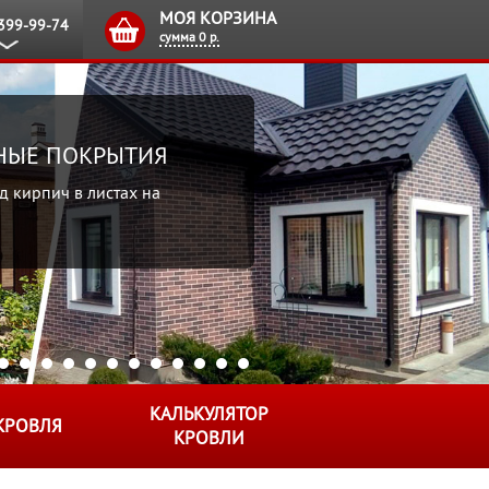
МОЯ КОРЗИНА
 399-99-74
сумма
0 р.
ВНЫЕ ПОКРЫТИЯ
д кирпич в листах на
КАЛЬКУЛЯТОР
КРОВЛЯ
КРОВЛИ