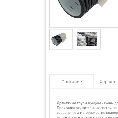
Описание
Характе
Дренажные трубы
предназначены для
Прокладка осушительных систем на
современных материалов, не подвер
лучше отвечают полиэтиленовые др