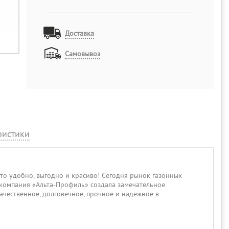
Доставка
Самовывоз
ристики
то удобно, выгодно и красиво! Сегодня рынок газонных
 компания «Альта-Профиль» создала замечательное
ачественное, долговечное, прочное и надежное в