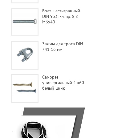
Болт шестигранный
DIN 933, кл. пр. 8,8
M6x40
Зажим для троса DIN
741 16 мм
Саморез
универсальный 4 х60
белый цинк