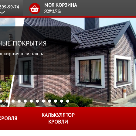
МОЯ КОРЗИНА
 399-99-74
сумма
0 р.
ВНЫЕ ПОКРЫТИЯ
д кирпич в листах на
КАЛЬКУЛЯТОР
КРОВЛЯ
КРОВЛИ