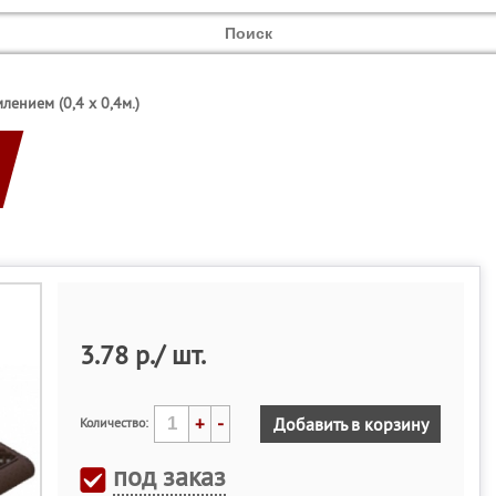
ением (0,4 х 0,4м.)
3.78 р./ шт.
+
-
Добавить в корзину
Количество:
под заказ