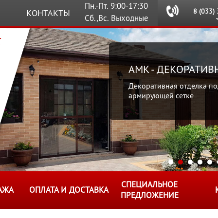
Пн.-Пт. 9:00-17:30
8 (033)
КОНТАКТЫ
Сб.,Вс. Выходные
AMK - ДЕКОРАТИ
Декоративная отделка по
армирующей сетке
СПЕЦИАЛЬНОЕ
АЖА
ОПЛАТА И ДОСТАВКА
ПРЕДЛОЖЕНИЕ