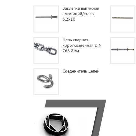
Заклепка вытяжная
алюминий/сталь
3,2x10
Цепь сварная,
короткозвенная DIN
766 8мм
Соеденитель цепей