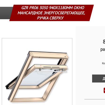
GZR PR06 3050 940Х1180ММ ОКНО
МАНСАРДНОЕ ЭНЕРГОСБЕРЕГАЮЩЕЕ,
РУЧКА СВЕРХУ
8
ра
Ко
Д