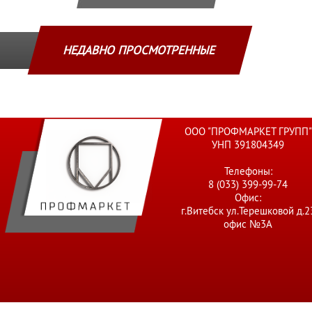
НЕДАВНО ПРОСМОТРЕННЫЕ
ООО "ПРОФМАРКЕТ ГРУПП"
УНП 391804349
Телефоны:
8 (033) 399-99-74
Офис:
г.Витебск ул.Терешковой д.2
офис №3А