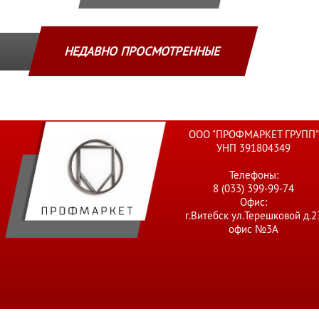
НЕДАВНО ПРОСМОТРЕННЫЕ
ООО "ПРОФМАРКЕТ ГРУПП"
УНП 391804349
Телефоны:
8 (033) 399-99-74
Офис:
г.Витебск ул.Терешковой д.2
офис №3А