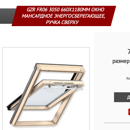
GZR FR06 3050 660Х1180ММ ОКНО
МАНСАРДНОЕ ЭНЕРГОСБЕРЕГАЮЩЕЕ,
РУЧКА СВЕРХУ
размер 
Ко
Д