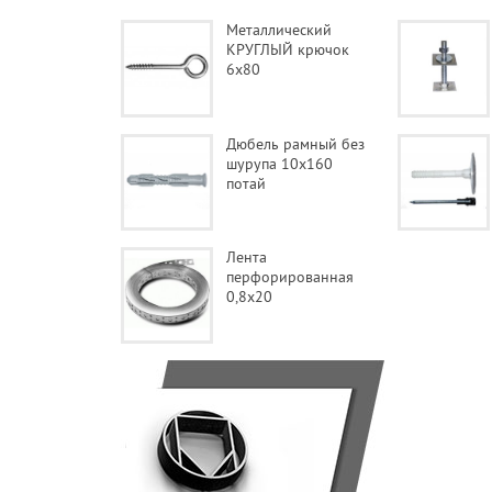
Металлический
КРУГЛЫЙ крючок
6х80
Дюбель рамный без
шурупа 10х160
потай
Лента
перфорированная
0,8x20